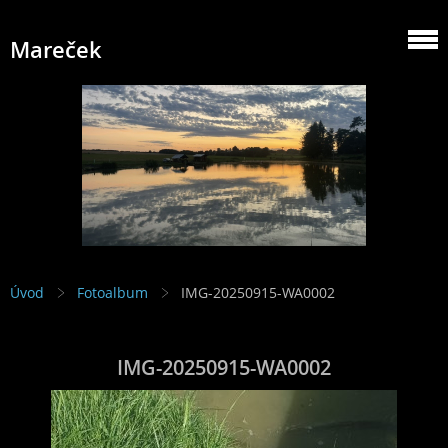
Mareček
Úvod
Fotoalbum
IMG-20250915-WA0002
IMG-20250915-WA0002