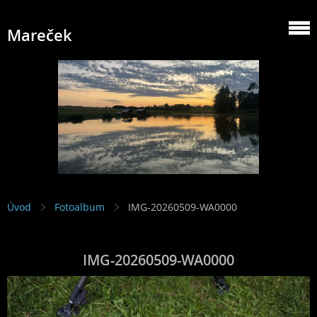
Mareček
Úvod
Fotoalbum
IMG-20260509-WA0000
IMG-20260509-WA0000