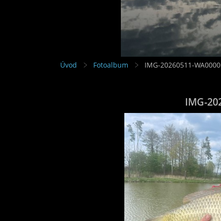
Úvod
Fotoalbum
IMG-20260511-WA0000
IMG-20