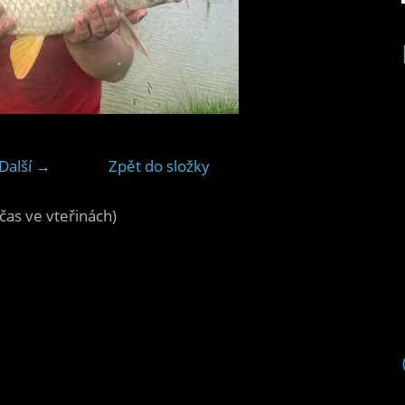
Další →
Zpět do složky
čas ve vteřinách)