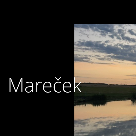
Mareček