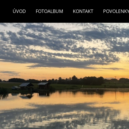
ÚVOD
FOTOALBUM
KONTAKT
POVOLENK