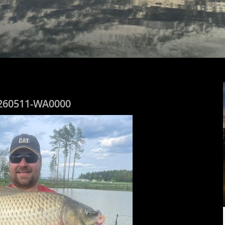
260511-WA0000